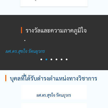
รางวัลและความภาคภูมิใจ
ผศ.ดร.สุขใจ รัตนยุวกร
•
•
•
•
•
•
บุคลที่ได้รับดำรงตำแหน่งทางวิชาการ
ผศ.ดร.สุขใจ รัตนยุวกร