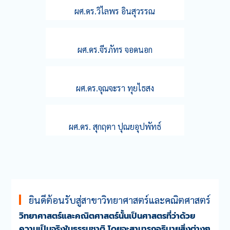
ผศ.ดร.วิไลพร อินสุวรรณ
ผศ.ดร.จีรภัทร จอดนอก
ผศ.ดร.จุณจะรา ทุยไธสง
ผศ.ดร. สุกฤตา ปุณยอุปพัทธ์
ยินดีต้อนรับสู่สาขาวิทยาศาสตร์และคณิตศาสตร์
วิทยาศาสตร์และคณิตศาสตร์นั้นเป็นศาสตรที่ว่าด้วย
ความเป็นจริงในธรรมชาติ โดยจะสามารถอธิบายสิ่งต่างๆ